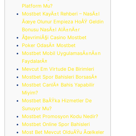
Platform Mu?
Mostbet KayÄ±t Rehberi – NasÄ±l
Ãœye Olunur Empieza HoÅŸ Geldin
Bonusu NasÄ±l AlÄ±nÄ±r
Ã‡evrimiÃ§i Casino Mostbet
Poker OdasÄ± Mostbet
Mostbet Mobil UygulamasÄ±nÄ±n
FaydalarÄ±
Mevcut Em Virtude De Birimleri
Mostbet Spor Bahisleri BorsasÄ±
Mostbet CanlÄ± Bahis Yapabilir
Miyim?
Mostbet BaÅŸka Hizmetler De
Sunuyor Mu?
Mostbet Promosyon Kodu Nedir?
Mostbet Online Spor Bahisleri
Most Bet Mevcut OlduÄŸu Ãœlkeler