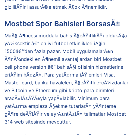
gizliliÄŸini assurÃ©e etmek Ã§ok Ã¶nemlidir.
Mostbet Spor Bahisleri BorsasÄ±
MaÃ§ Ã¶ncesi moddaki bahis Ã§eÅŸitliliÄŸi oldukÃ§a
yÃ¼ksektir â€“ en iyi futbol etkinlikleri iÃ§in
1500â€™den fazla pazar. Mobil uygulamalarÄ±n
Ã¶nÃ¼ndeki en Ã¶nemli avantajlardan biri Mostbet
cell phone version â€“ bahisÃ§i ofisinin hizmetlerine
eriÅŸim hÄ±zÄ±. Para yatÄ±rma iÅŸlemleri Visa,
Master card, banka havaleleri, Ã§eÅŸitli e-cÃ¼zdanlar
ve Bitcoin ve Ethereum gibi kripto para birimleri
aracÄ±lÄ±ÄŸÄ±yla yapÄ±labilir. Minimum para
yatÄ±rma empieza Ã§ekme tutarlarÄ± yÃ¶nteme
gÃ¶re deÄŸiÅŸir ve ayrÄ±ntÄ±lÄ± talimatlar Mostbet
314 web sitesinde mevcuttur.