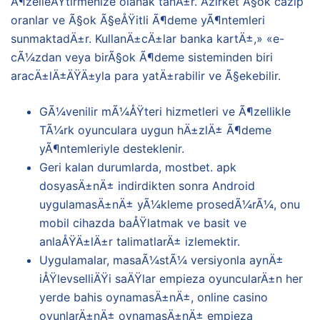
Ã¶zelleÅŸtirmenize olanak tanÄ±r. Åžirket Ã§ok cazip
oranlar ve Ã§ok Ã§eÅŸitli Ã¶deme yÃ¶ntemleri
sunmaktadÄ±r. KullanÄ±cÄ±lar banka kartÄ±,» «e-
cÃ¼zdan veya birÃ§ok Ã¶deme sisteminden biri
aracÄ±lÄ±ÄŸÄ±yla para yatÄ±rabilir ve Ã§ekebilir.
GÃ¼venilir mÃ¼ÅŸteri hizmetleri ve Ã¶zellikle
TÃ¼rk oyunculara uygun hÄ±zlÄ± Ã¶deme
yÃ¶ntemleriyle desteklenir.
Geri kalan durumlarda, mostbet. apk
dosyasÄ±nÄ± indirdikten sonra Android
uygulamasÄ±nÄ± yÃ¼kleme prosedÃ¼rÃ¼, onu
mobil cihazda baÅŸlatmak ve basit ve
anlaÅŸÄ±lÄ±r talimatlarÄ± izlemektir.
Uygulamalar, masaÃ¼stÃ¼ versiyonla aynÄ±
iÅŸlevselliÄŸi saÄŸlar empieza oyuncularÄ±n her
yerde bahis oynamasÄ±nÄ±, online casino
oyunlarÄ±nÄ± oynamasÄ±nÄ± empieza