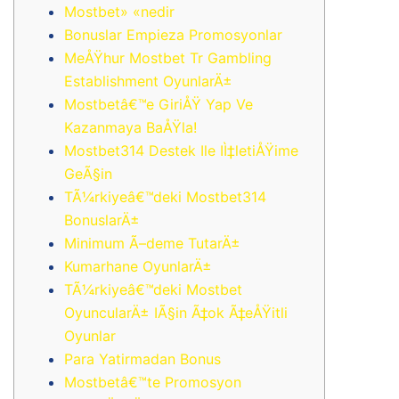
Mostbet» «nedir
Bonuslar Empieza Promosyonlar
MeÅŸhur Mostbet Tr Gambling
Establishment OyunlarÄ±
Mostbetâ€™e GiriÅŸ Yap Ve
Kazanmaya BaÅŸla!
Mostbet314 Destek Ile IÌ‡letiÅŸime
GeÃ§in
TÃ¼rkiyeâ€™deki Mostbet314
BonuslarÄ±
Minimum Ã–deme TutarÄ±
Kumarhane OyunlarÄ±
TÃ¼rkiyeâ€™deki Mostbet
OyuncularÄ± IÃ§in Ã‡ok Ã‡eÅŸitli
Oyunlar
Para Yatirmadan Bonus
Mostbetâ€™te Promosyon