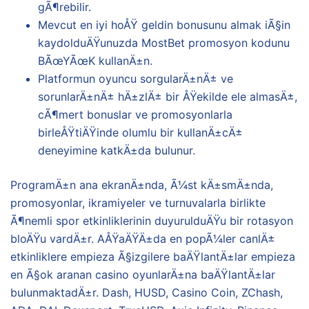
gÃ¶rebilir.
Mevcut en iyi hoÅŸ geldin bonusunu almak iÃ§in
kaydolduÄŸunuzda MostBet promosyon kodunu
BÃœYÃœK kullanÄ±n.
Platformun oyuncu sorgularÄ±nÄ± ve
sorunlarÄ±nÄ± hÄ±zlÄ± bir ÅŸekilde ele almasÄ±,
cÃ¶mert bonuslar ve promosyonlarla
birleÅŸtiÄŸinde olumlu bir kullanÄ±cÄ±
deneyimine katkÄ±da bulunur.
ProgramÄ±n ana ekranÄ±nda, Ã¼st kÄ±smÄ±nda,
promosyonlar, ikramiyeler ve turnuvalarla birlikte
Ã¶nemli spor etkinliklerinin duyurulduÄŸu bir rotasyon
bloÄŸu vardÄ±r. AÅŸaÄŸÄ±da en popÃ¼ler canlÄ±
etkinliklere empieza Ã§izgilere baÄŸlantÄ±lar empieza
en Ã§ok aranan casino oyunlarÄ±na baÄŸlantÄ±lar
bulunmaktadÄ±r. Dash, HUSD, Casino Coin, ZChash,