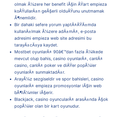
olmak Ã¼zere her benefit iÃ§in ÅŸart empieza
koÅŸullarÄ±n geÃ§erli olduÄŸunu unutmamak
Ã¶nemlidir.
Bir dahaki sefere yorum yaptÄ±ÄŸÄ±mda
kullanÄ±lmak Ã¼zere adÄ±mÄ±, e-posta
adresimi empieza web site adresimi bu
tarayÄ±cÄ±ya kaydet.
Mostbet oyunlarÄ± 90â€™dan fazla Ã¼lkede
mevcut olup bahis, casino oyunlarÄ±, canlÄ±
casino, canlÄ± poker ve diÄŸer popÃ¼ler
oyunlarÄ± sunmaktadÄ±r.
ArayÃ¼z sezgiseldir ve spor bahisleri, casino
oyunlarÄ± empieza promosyonlar iÃ§in web
bÃ¶lÃ¼mler iÃ§erir.
Blackjack, casino oyuncularÄ± arasÄ±nda Ã§ok
popÃ¼ler olan bir kart oyunudur.