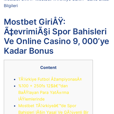
Bilgileri
Mostbet GiriÅŸ:
Ã‡evrimiÃ§i Spor Bahisleri
Ve Online Casino 9, 000’ye
Kadar Bonus
Content
TÃ¼rkiye Futbol ÅžampiyonasÄ±
%100 + 250fs 12$â€™dan
BaÅŸlayan Para YatÄ±rma
IÅŸlemlerinde
Mostbet TÃ¼rkiyeâ€™de Spor
Bahisleri IÃ§in Yasal Ve GÃ¼venli Bir