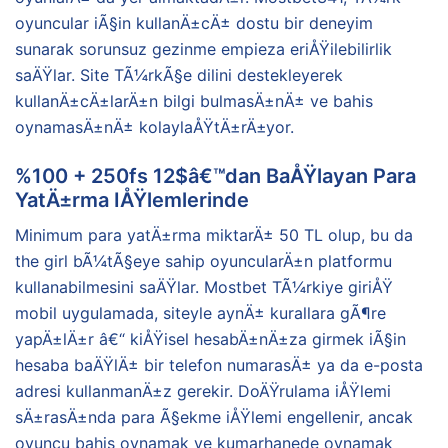
oyuncular iÃ§in kullanÄ±cÄ± dostu bir deneyim
sunarak sorunsuz gezinme empieza eriÅŸilebilirlik
saÄŸlar. Site TÃ¼rkÃ§e dilini destekleyerek
kullanÄ±cÄ±larÄ±n bilgi bulmasÄ±nÄ± ve bahis
oynamasÄ±nÄ± kolaylaÅŸtÄ±rÄ±yor.
%100 + 250fs 12$â€™dan BaÅŸlayan Para
YatÄ±rma IÅŸlemlerinde
Minimum para yatÄ±rma miktarÄ± 50 TL olup, bu da
the girl bÃ¼tÃ§eye sahip oyuncularÄ±n platformu
kullanabilmesini saÄŸlar. Mostbet TÃ¼rkiye giriÅŸ
mobil uygulamada, siteyle aynÄ± kurallara gÃ¶re
yapÄ±lÄ±r â€“ kiÅŸisel hesabÄ±nÄ±za girmek iÃ§in
hesaba baÄŸlÄ± bir telefon numarasÄ± ya da e-posta
adresi kullanmanÄ±z gerekir. DoÄŸrulama iÅŸlemi
sÄ±rasÄ±nda para Ã§ekme iÅŸlemi engellenir, ancak
oyuncu bahis oynamak ve kumarhanede oynamak