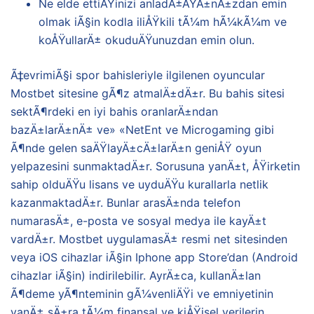
Ne elde ettiÄŸinizi anladÄ±ÄŸÄ±nÄ±zdan emin
olmak iÃ§in kodla iliÅŸkili tÃ¼m hÃ¼kÃ¼m ve
koÅŸullarÄ± okuduÄŸunuzdan emin olun.
Ã‡evrimiÃ§i spor bahisleriyle ilgilenen oyuncular
Mostbet sitesine gÃ¶z atmalÄ±dÄ±r. Bu bahis sitesi
sektÃ¶rdeki en iyi bahis oranlarÄ±ndan
bazÄ±larÄ±nÄ± ve» «NetEnt ve Microgaming gibi
Ã¶nde gelen saÄŸlayÄ±cÄ±larÄ±n geniÅŸ oyun
yelpazesini sunmaktadÄ±r. Sorusuna yanÄ±t, ÅŸirketin
sahip olduÄŸu lisans ve uyduÄŸu kurallarla netlik
kazanmaktadÄ±r. Bunlar arasÄ±nda telefon
numarasÄ±, e-posta ve sosyal medya ile kayÄ±t
vardÄ±r. Mostbet uygulamasÄ± resmi net sitesinden
veya iOS cihazlar iÃ§in Iphone app Store’dan (Android
cihazlar iÃ§in) indirilebilir. AyrÄ±ca, kullanÄ±lan
Ã¶deme yÃ¶nteminin gÃ¼venliÄŸi ve emniyetinin
yanÄ± sÄ±ra tÃ¼m finansal ve kiÅŸisel verilerin