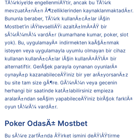
TÃ¼rkiye’de engellenmiÅŸtir, ancak bu TÃ¼rk
mevzuatÄ±nÄ±n Ã¶zelliklerinden kaynaklanmaktadÄ±r.
Bununla beraber, TÃ¼rk kullanÄ±cÄ±lar iÃ§in
Mostbet’in iÅŸlevselliÄŸi azaltÄ±lmÄ±ÅŸ bir
sÃ¼rÃ¼mÃ¼ vardÄ±r (kumarhane kumar, poker, slot
yok). Bu, uygulamayÄ± indirmekten kaÃ§Ä±nmak
isteyen veya uygulamayla uyumlu olmayan bir cihaz
kullanan kullanÄ±cÄ±lar iÃ§in kullanÄ±ÅŸlÄ± bir
alternatiftir. GerÃ§ek parayla oynanan oyunlarÄ±
oynayÄ±p kazanabileceÄŸiniz bir yer arÄ±yorsanÄ±z
bu site tam size gÃ¶re. GÃ¼nÃ¼n veya gecenin
herhangi bir saatinde katÄ±labilirsiniz empieza
aralarÄ±ndan seÃ§im yapabileceÄŸiniz birÃ§ok farklÄ±
oyun tÃ¼rÃ¼ vardÄ±r.
Poker OdasÄ± Mostbet
Bu sÃ¼re zarfÄ±nda ÅŸirket ismini deÄŸiÅŸtirme