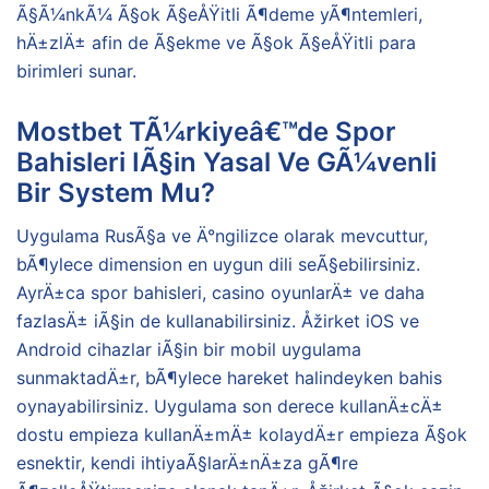
Ã§Ã¼nkÃ¼ Ã§ok Ã§eÅŸitli Ã¶deme yÃ¶ntemleri,
hÄ±zlÄ± afin de Ã§ekme ve Ã§ok Ã§eÅŸitli para
birimleri sunar.
Mostbet TÃ¼rkiyeâ€™de Spor
Bahisleri IÃ§in Yasal Ve GÃ¼venli
Bir System Mu?
Uygulama RusÃ§a ve Ä°ngilizce olarak mevcuttur,
bÃ¶ylece dimension en uygun dili seÃ§ebilirsiniz.
AyrÄ±ca spor bahisleri, casino oyunlarÄ± ve daha
fazlasÄ± iÃ§in de kullanabilirsiniz. Åžirket iOS ve
Android cihazlar iÃ§in bir mobil uygulama
sunmaktadÄ±r, bÃ¶ylece hareket halindeyken bahis
oynayabilirsiniz. Uygulama son derece kullanÄ±cÄ±
dostu empieza kullanÄ±mÄ± kolaydÄ±r empieza Ã§ok
esnektir, kendi ihtiyaÃ§larÄ±nÄ±za gÃ¶re