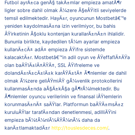
Futbol ayrÄ±ca genÃ§ takÄ±mlar empieza amatÃ¶r
ligler sobre dahil olmak Ã¼zere Ã§eÅŸitli seviyelerde
temsil edilmektedir. HayÄ±r, oyuncunun Mostbetâ€™e
yeniden kaydolmasÄ±na izin verilmiyor, bu bahis
ÅŸirketinin Ã§oklu kontenjan kurallarÄ±nÄ±n ihlalidir.
Bununla birlikte, kaydedilen tÃ¼m ayarlar empieza
kullanÄ±cÄ± adÄ± empieza ÅŸifre sistemde
kalacaktÄ±r. Mostbetâ€™in adil oyun ve ÅŸeffaflÄ±ÄŸa
olan baÄŸlÄ±lÄ±ÄŸÄ±, SSL ÅŸifreleme ve
dolandÄ±rÄ±cÄ±lÄ±k karÅŸÄ±tÄ± Ã¶nlemler de dahil
olmak Ã¼zere geliÅŸmiÅŸ gÃ¼venlik protokollerini
kullanmasÄ±nda aÃ§Ä±kÃ§a gÃ¶rÃ¼lmektedir. Bu
Ã¶nlemler oyuncu verilerinin ve finansal iÅŸlemlerin
korunmasÄ±nÄ± saÄŸlar. Platformun baÄŸÄ±msÄ±z
kuruluÅŸlar tarafÄ±ndan denetlenmesi, adilliÄŸini
empieza bÃ¼tÃ¼nlÃ¼ÄŸÃ¼nÃ¼ daha da
kanÄ±tlamaktadÄ±r
http://touslesdeces.com/
.