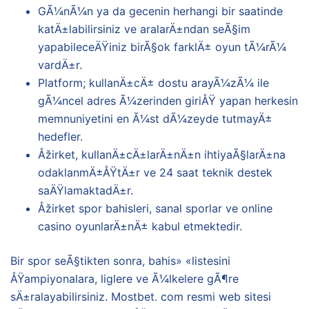
GÃ¼nÃ¼n ya da gecenin herhangi bir saatinde
katÄ±labilirsiniz ve aralarÄ±ndan seÃ§im
yapabileceÄŸiniz birÃ§ok farklÄ± oyun tÃ¼rÃ¼
vardÄ±r.
Platform; kullanÄ±cÄ± dostu arayÃ¼zÃ¼ ile
gÃ¼ncel adres Ã¼zerinden giriÅŸ yapan herkesin
memnuniyetini en Ã¼st dÃ¼zeyde tutmayÄ±
hedefler.
Åžirket, kullanÄ±cÄ±larÄ±nÄ±n ihtiyaÃ§larÄ±na
odaklanmÄ±ÅŸtÄ±r ve 24 saat teknik destek
saÄŸlamaktadÄ±r.
Åžirket spor bahisleri, sanal sporlar ve online
casino oyunlarÄ±nÄ± kabul etmektedir.
Bir spor seÃ§tikten sonra, bahis» «listesini
ÅŸampiyonalara, liglere ve Ã¼lkelere gÃ¶re
sÄ±ralayabilirsiniz. Mostbet. com resmi web sitesi