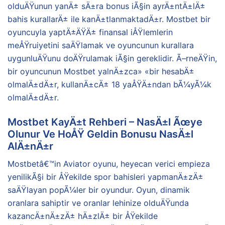
olduÄŸunun yanÄ± sÄ±ra bonus iÃ§in ayrÄ±ntÄ±lÄ±
bahis kurallarÄ± ile kanÄ±tlanmaktadÄ±r. Mostbet bir
oyuncuyla yaptÄ±ÄŸÄ± finansal iÅŸlemlerin
meÅŸruiyetini saÄŸlamak ve oyuncunun kurallara
uygunluÄŸunu doÄŸrulamak iÃ§in gereklidir. Ã–rneÄŸin,
bir oyuncunun Mostbet yalnÄ±zca» «bir hesabÄ±
olmalÄ±dÄ±r, kullanÄ±cÄ± 18 yaÅŸÄ±ndan bÃ¼yÃ¼k
olmalÄ±dÄ±r.
Mostbet KayÄ±t Rehberi – NasÄ±l Ãœye
Olunur Ve HoÅŸ Geldin Bonusu NasÄ±l
AlÄ±nÄ±r
Mostbetâ€™in Aviator oyunu, heyecan verici empieza
yenilikÃ§i bir ÅŸekilde spor bahisleri yapmanÄ±zÄ±
saÄŸlayan popÃ¼ler bir oyundur. Oyun, dinamik
oranlara sahiptir ve oranlar lehinize olduÄŸunda
kazancÄ±nÄ±zÄ± hÄ±zlÄ± bir ÅŸekilde