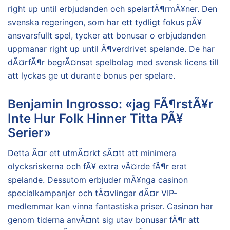
right up until erbjudanden och spelarfÃ¶rmÃ¥ner. Den
svenska regeringen, som har ett tydligt fokus pÃ¥
ansvarsfullt spel, tycker att bonusar o erbjudanden
uppmanar right up until Ã¶verdrivet spelande. De har
dÃ¤rfÃ¶r begrÃ¤nsat spelbolag med svensk licens till
att lyckas ge ut durante bonus per spelare.
Benjamin Ingrosso: «jag FÃ¶rstÃ¥r
Inte Hur Folk Hinner Titta PÃ¥
Serier»
Detta Ã¤r ett utmÃ¤rkt sÃ¤tt att minimera
olycksriskerna och fÃ¥ extra vÃ¤rde fÃ¶r erat
spelande. Dessutom erbjuder mÃ¥nga casinon
specialkampanjer och tÃ¤vlingar dÃ¤r VIP-
medlemmar kan vinna fantastiska priser. Casinon har
genom tiderna anvÃ¤nt sig utav bonusar fÃ¶r att