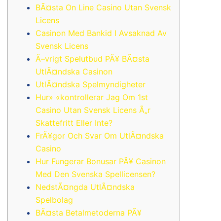
BÃ¤sta On Line Casino Utan Svensk
Licens
Casinon Med Bankid I Avsaknad Av
Svensk Licens
Ã–vrigt Spelutbud PÃ¥ BÃ¤sta
UtlÃ¤ndska Casinon
UtlÃ¤ndska Spelmyndigheter
Hur» «kontrollerar Jag Om 1st
Casino Utan Svensk Licens Ã„r
Skattefritt Eller Inte?
FrÃ¥gor Och Svar Om UtlÃ¤ndska
Casino
Hur Fungerar Bonusar PÃ¥ Casinon
Med Den Svenska Spellicensen?
NedstÃ¤ngda UtlÃ¤ndska
Spelbolag
BÃ¤sta Betalmetoderna PÃ¥