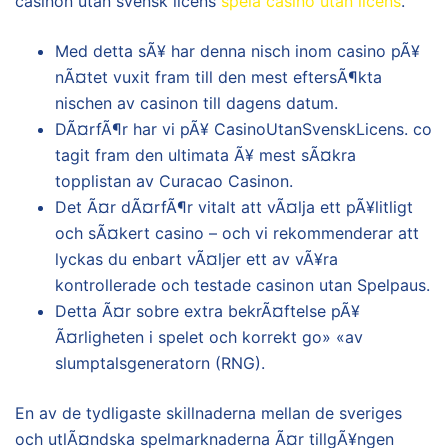
casinon utan svensk licens
spela casino utan licens
.
Med detta sÃ¥ har denna nisch inom casino pÃ¥
nÃ¤tet vuxit fram till den mest eftersÃ¶kta
nischen av casinon till dagens datum.
DÃ¤rfÃ¶r har vi pÃ¥ CasinoUtanSvenskLicens. co
tagit fram den ultimata Ã¥ mest sÃ¤kra
topplistan av Curacao Casinon.
Det Ã¤r dÃ¤rfÃ¶r vitalt att vÃ¤lja ett pÃ¥litligt
och sÃ¤kert casino – och vi rekommenderar att
lyckas du enbart vÃ¤ljer ett av vÃ¥ra
kontrollerade och testade casinon utan Spelpaus.
Detta Ã¤r sobre extra bekrÃ¤ftelse pÃ¥
Ã¤rligheten i spelet och korrekt go» «av
slumptalsgeneratorn (RNG).
En av de tydligaste skillnaderna mellan de sveriges
och utlÃ¤ndska spelmarknaderna Ã¤r tillgÃ¥ngen