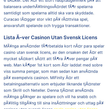
6 sÃ¤ker. Det Ã¤r ett stort hauptaugenmerk pÃ¥ att
balansera underhÃ¥llningsvÃ¤rdet fÃ¶r spelarna
samtidigt som spelarna alltid ska vara skyddade.
Curacao lÃ¤gger stor vikt pÃ¥ rÃ¤ttvisa spel,
ansvarsfullt spelande och trygga transaktioner.
Lista Ã–ver Casinon Utan Svensk Licens
MÃ¥nga anvÃ¤nder fÃ¶rbetalda kort nÃ¤r para spelar
casino utan svensk licens, av den orsaken det Ã¤r ett
mycket sÃ¤kert sÃ¤tt att fÃ¶ra Ã¶ver pengar pÃ¥
web. Man kÃ¶per 1st kort som Ã¤r laddat med sobre
viss summa pengar, som man sedan kan anvÃ¤nda
pÃ¥ exempelvis casinon. MiFinity Ã¤r ett
betalningsalternativ som erbjuder liknande tjÃ¤nster
som Skrill och Neteller. Denna tjÃ¤nst anvÃ¤nds
mÃ¥nga gÃ¥nger av spelare och vill ha snabb och
pÃ¥litlig tillgÃ¥ng till sina insÃ¤ttningar och uttag pÃ¥