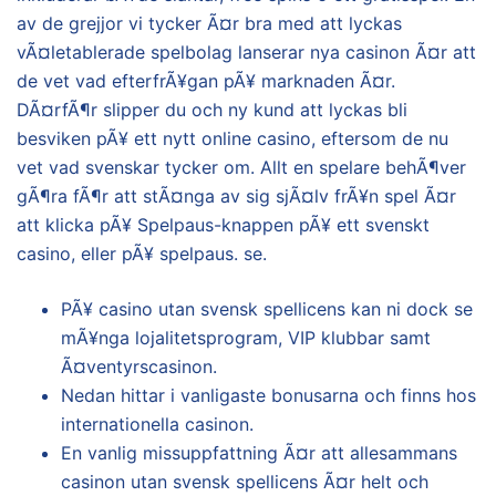
av de grejjor vi tycker Ã¤r bra med att lyckas
vÃ¤letablerade spelbolag lanserar nya casinon Ã¤r att
de vet vad efterfrÃ¥gan pÃ¥ marknaden Ã¤r.
DÃ¤rfÃ¶r slipper du och ny kund att lyckas bli
besviken pÃ¥ ett nytt online casino, eftersom de nu
vet vad svenskar tycker om. Allt en spelare behÃ¶ver
gÃ¶ra fÃ¶r att stÃ¤nga av sig sjÃ¤lv frÃ¥n spel Ã¤r
att klicka pÃ¥ Spelpaus-knappen pÃ¥ ett svenskt
casino, eller pÃ¥ spelpaus. se.
PÃ¥ casino utan svensk spellicens kan ni dock se
mÃ¥nga lojalitetsprogram, VIP klubbar samt
Ã¤ventyrscasinon.
Nedan hittar i vanligaste bonusarna och finns hos
internationella casinon.
En vanlig missuppfattning Ã¤r att allesammans
casinon utan svensk spellicens Ã¤r helt och