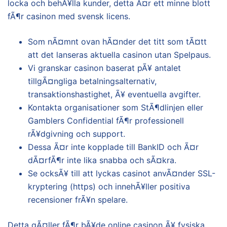
locka och behÃ¥lla kunder, detta Ã¤r ett minne blott
fÃ¶r casinon med svensk licens.
Som nÃ¤mnt ovan hÃ¤nder det titt som tÃ¤tt
att det lanseras aktuella casinon utan Spelpaus.
Vi granskar casinon baserat pÃ¥ antalet
tillgÃ¤ngliga betalningsalternativ,
transaktionshastighet, Ã¥ eventuella avgifter.
Kontakta organisationer som StÃ¶dlinjen eller
Gamblers Confidential fÃ¶r professionell
rÃ¥dgivning och support.
Dessa Ã¤r inte kopplade till BankID och Ã¤r
dÃ¤rfÃ¶r inte lika snabba och sÃ¤kra.
Se ocksÃ¥ till att lyckas casinot anvÃ¤nder SSL-
kryptering (https) och innehÃ¥ller positiva
recensioner frÃ¥n spelare.
Detta gÃ¤ller fÃ¶r bÃ¥de online casinon Ã¥ fysiska