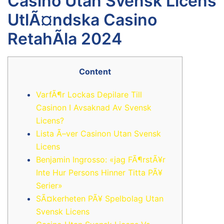
Casino Utan Svensk Licens
UtlÃ¤ndska Casino
RetahÃ­la 2024
Content
VarfÃ¶r Lockas Depilare Till
Casinon I Avsaknad Av Svensk
Licens?
Lista Ã–ver Casinon Utan Svensk
Licens
Benjamin Ingrosso: «jag FÃ¶rstÃ¥r
Inte Hur Persons Hinner Titta PÃ¥
Serier»
SÃ¤kerheten PÃ¥ Spelbolag Utan
Svensk Licens