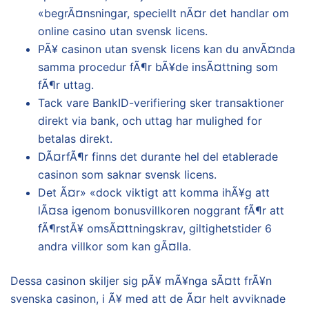
«begrÃ¤nsningar, speciellt nÃ¤r det handlar om
online casino utan svensk licens.
PÃ¥ casinon utan svensk licens kan du anvÃ¤nda
samma procedur fÃ¶r bÃ¥de insÃ¤ttning som
fÃ¶r uttag.
Tack vare BankID-verifiering sker transaktioner
direkt via bank, och uttag har mulighed for
betalas direkt.
DÃ¤rfÃ¶r finns det durante hel del etablerade
casinon som saknar svensk licens.
Det Ã¤r» «dock viktigt att komma ihÃ¥g att
lÃ¤sa igenom bonusvillkoren noggrant fÃ¶r att
fÃ¶rstÃ¥ omsÃ¤ttningskrav, giltighetstider 6
andra villkor som kan gÃ¤lla.
Dessa casinon skiljer sig pÃ¥ mÃ¥nga sÃ¤tt frÃ¥n
svenska casinon, i Ã¥ med att de Ã¤r helt avviknade