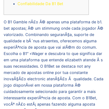
Confiabilidade Da B1 Bet
O B1 Gamble nÃ£o Ã© apenas uma plataforma de b1.
bet apostas; Ã© um stimmung onde cada jogador Ã©
valorizado. Combinando seguranÃ§a, suporte de
qualidade e bÃ´nus atraentes, oferecemos alguma
experiÃªncia de aposta que vai alÃ©m do comum.
Escolha o B1″ «Wager e descubra to que significa dar
em uma plataforma que entende elizabeth atende Ã s
suas necessidades. O B1Bet se destaca not any
mercado de apostas online por tua constante
inovaÃ§Ã£o electronic atenÃ§Ã£o Ã qualidade. Cada
jogo disponÃ­vel em nossa plataforma Ã©
cuidadosamente selecionado para garantir a mais
interessante experiÃªncia de aposta. Com o B1Bet,
vocÃª nÃ£o estÃ¡ apenas fazendo alguma aposta