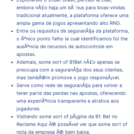
embora nÃ£o haja um bÃ´nus para boas-vindas
tradicional atualmente, a plataforma oferece uma
ampla gama de jogos apresentando alto RNG.
Entre os requisitos de seguranÃ§a da plataforma,
o Ãºnico ponto falho la cual identificamos foi the
ausÃªncia de recursos de autocontrole em
apostas.
Ademais, some sort of B1Bet nÃ£o apenas se
preocupa com a seguranÃ§a dos seus clientes,
mas tambÃ©m promove o jogo responsÃ¡vel.
Serve como rede de seguranÃ§a para volver a
tener parte das perdas nas apostas, oferecendo
uma experiÃªncia transparente e atrativa aos
jogadores.
Visitando some sort of pÃ¡gina da B1. Bet no
Reclame Aqui Ã© possÃ­vel ver que some sort of
nota da empresa Ã© bem baixa.