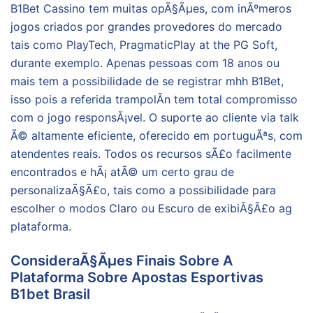
B1Bet Cassino tem muitas opÃ§Ãµes, com inÃºmeros
jogos criados por grandes provedores do mercado
tais como PlayTech, PragmaticPlay at the PG Soft,
durante exemplo. Apenas pessoas com 18 anos ou
mais tem a possibilidade de se registrar mhh B1Bet,
isso pois a referida trampolÃ­n tem total compromisso
com o jogo responsÃ¡vel. O suporte ao cliente via talk
Ã© altamente eficiente, oferecido em portuguÃªs, com
atendentes reais. Todos os recursos sÃ£o facilmente
encontrados e hÃ¡ atÃ© um certo grau de
personalizaÃ§Ã£o, tais como a possibilidade para
escolher o modos Claro ou Escuro de exibiÃ§Ã£o ag
plataforma.
ConsideraÃ§Ãµes Finais Sobre A
Plataforma Sobre Apostas Esportivas
B1bet Brasil