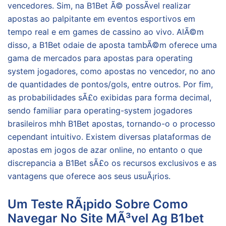
vencedores. Sim, na B1Bet Ã© possÃ­vel realizar
apostas ao palpitante em eventos esportivos em
tempo real e em games de cassino ao vivo. AlÃ©m
disso, a B1Bet odaie de aposta tambÃ©m oferece uma
gama de mercados para apostas para operating
system jogadores, como apostas no vencedor, no ano
de quantidades de pontos/gols, entre outros. Por fim,
as probabilidades sÃ£o exibidas para forma decimal,
sendo familiar para operating-system jogadores
brasileiros mhh B1Bet apostas, tornando-o o processo
cependant intuitivo. Existem diversas plataformas de
apostas em jogos de azar online, no entanto o que
discrepancia a B1Bet sÃ£o os recursos exclusivos e as
vantagens que oferece aos seus usuÃ¡rios.
Um Teste RÃ¡pido Sobre Como
Navegar No Site MÃ³vel Ag B1bet