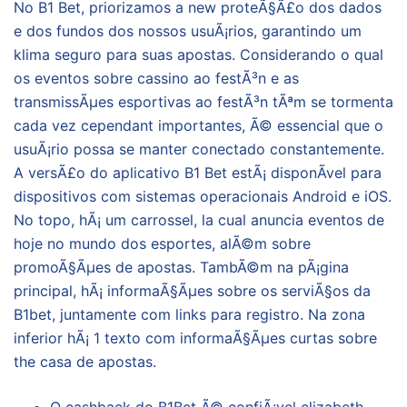
No B1 Bet, priorizamos a new proteÃ§Ã£o dos dados
e dos fundos dos nossos usuÃ¡rios, garantindo um
klima seguro para suas apostas. Considerando o qual
os eventos sobre cassino ao festÃ³n e as
transmissÃµes esportivas ao festÃ³n tÃªm se tormenta
cada vez cependant importantes, Ã© essencial que o
usuÃ¡rio possa se manter conectado constantemente.
A versÃ£o do aplicativo B1 Bet estÃ¡ disponÃ­vel para
dispositivos com sistemas operacionais Android e iOS.
No topo, hÃ¡ um carrossel, la cual anuncia eventos de
hoje no mundo dos esportes, alÃ©m sobre
promoÃ§Ãµes de apostas. TambÃ©m na pÃ¡gina
principal, hÃ¡ informaÃ§Ãµes sobre os serviÃ§os da
B1bet, juntamente com links para registro. Na zona
inferior hÃ¡ 1 texto com informaÃ§Ãµes curtas sobre
the casa de apostas.