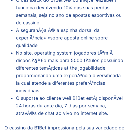
O cashback do B1Bet Ã© confiÃ¡vel elizabeth
funciona devolvendo 10% das suas perdas
semanais, seja no ano de apostas esportivas ou
de cassino.
A seguranÃ§a Ã© a espinha dorsal da
experiÃªncia» «sobre aposta online sobre
qualidade.
No site, operating system jogadores tÃªm Ã
disposiÃ§Ã£o mais para 5000 tÃ­tulos possuindo
diferentes temÃ¡ticas at the jogabilidade,
proporcionando uma experiÃªncia diversificada
la cual atende a diferentes preferÃªncias
individuais.
O suporte ao cliente weil B1Bet estÃ¡ disponÃ­vel
24 horas durante dia, 7 dias por semana,
atravÃ©s de chat ao vivo no internet site.
O cassino da B1Bet impressiona pela sua variedade de