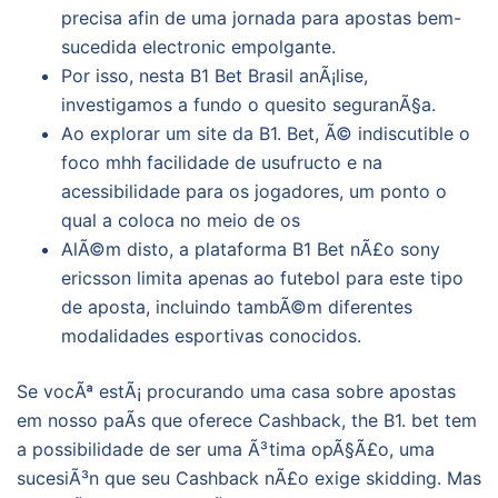
precisa afin de uma jornada para apostas bem-
sucedida electronic empolgante.
Por isso, nesta B1 Bet Brasil anÃ¡lise,
investigamos a fundo o quesito seguranÃ§a.
Ao explorar um site da B1. Bet, Ã© indiscutible o
foco mhh facilidade de usufructo e na
acessibilidade para os jogadores, um ponto o
qual a coloca no meio de os
AlÃ©m disto, a plataforma B1 Bet nÃ£o sony
ericsson limita apenas ao futebol para este tipo
de aposta, incluindo tambÃ©m diferentes
modalidades esportivas conocidos.
Se vocÃª estÃ¡ procurando uma casa sobre apostas
em nosso paÃ­s que oferece Cashback, the B1. bet tem
a possibilidade de ser uma Ã³tima opÃ§Ã£o, uma
sucesiÃ³n que seu Cashback nÃ£o exige skidding. Mas