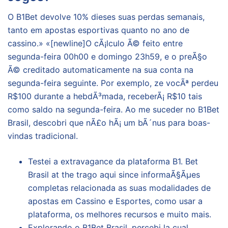
O B1Bet devolve 10% dieses suas perdas semanais,
tanto em apostas esportivas quanto no ano de
cassino.» «[newline]O cÃ¡lculo Ã© feito entre
segunda-feira 00h00 e domingo 23h59, e o preÃ§o
Ã© creditado automaticamente na sua conta na
segunda-feira seguinte. Por exemplo, ze vocÃª perdeu
R$100 durante a hebdÃ³mada, receberÃ¡ R$10 tais
como saldo na segunda-feira. Ao me suceder no B1Bet
Brasil, descobri que nÃ£o hÃ¡ um bÃ´nus para boas-
vindas tradicional.
Testei a extravagance da plataforma B1. Bet
Brasil at the trago aqui since informaÃ§Ãµes
completas relacionada as suas modalidades de
apostas em Cassino e Esportes, como usar a
plataforma, os melhores recursos e muito mais.
Explorando o B1Bet Brasil, percebi la cual,