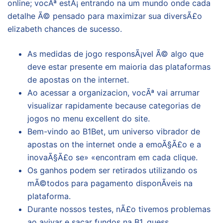
online; vocÃª estÃ¡ entrando na um mundo onde cada
detalhe Ã© pensado para maximizar sua diversÃ£o
elizabeth chances de sucesso.
As medidas de jogo responsÃ¡vel Ã© algo que
deve estar presente em maioria das plataformas
de apostas on the internet.
Ao acessar a organizacion, vocÃª vai arrumar
visualizar rapidamente because categorias de
jogos no menu excellent do site.
Bem-vindo ao B1Bet, um universo vibrador de
apostas on the internet onde a emoÃ§Ã£o e a
inovaÃ§Ã£o se» «encontram em cada clique.
Os ganhos podem ser retirados utilizando os
mÃ©todos para pagamento disponÃ­veis na
plataforma.
Durante nossos testes, nÃ£o tivemos problemas
ao avivar e sacar fundos na B1. guess.